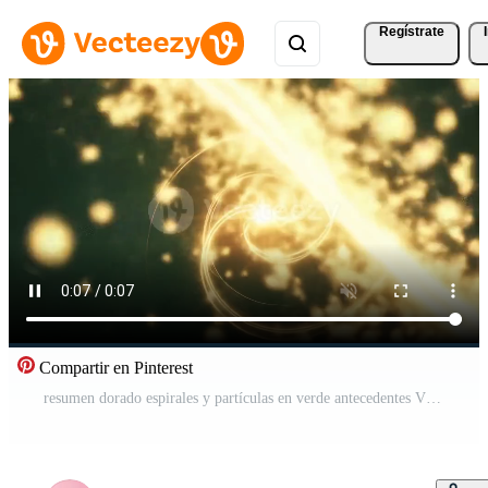
Regístrate
Compartir en Pinterest
resumen dorado espirales y partículas en verde antecedentes Vídeo Gratis