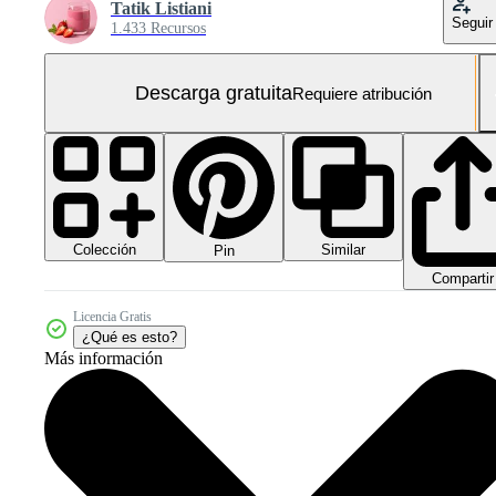
Tatik Listiani
Seguir
1.433 Recursos
Descarga gratuita
Requiere atribución
Colección
Similar
Pin
Compartir
Licencia Gratis
¿Qué es esto?
Más información