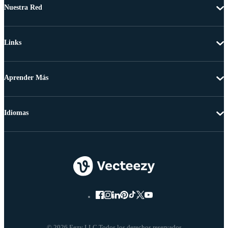
Nuestra Red
Links
Aprender Más
Idiomas
© 2026 Eezy LLC Todos los derechos reservados