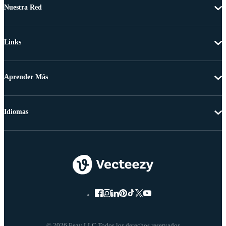
Nuestra Red
Links
Aprender Más
Idiomas
© 2026 Eezy LLC Todos los derechos reservados