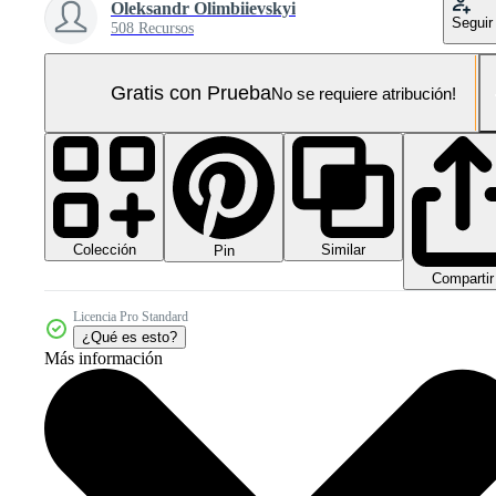
Oleksandr Olimbiievskyi
Seguir
508 Recursos
Gratis con Prueba
No se requiere atribución!
Colección
Similar
Pin
Compartir
Licencia Pro Standard
¿Qué es esto?
Más información