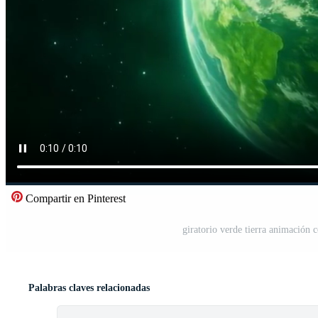
Compartir en Pinterest
giratorio verde tierra animación c
Palabras claves relacionadas