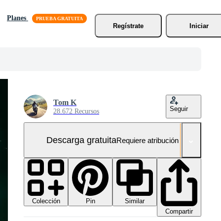
Planes
Regístrate
Iniciar
Tom K
Seguir
28.672 Recursos
Descarga gratuita
Requiere atribución
Colección
Similar
Pin
Compartir