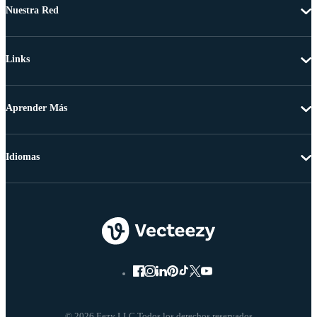
Nuestra Red
Links
Aprender Más
Idiomas
© 2026 Eezy LLC Todos los derechos reservados