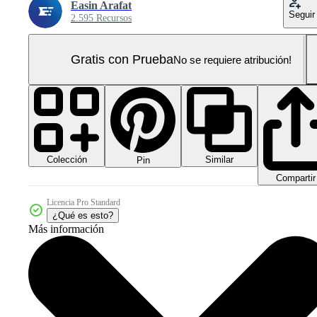
Easin Arafat
Seguir
2.595 Recursos
Gratis con Prueba
No se requiere atribución!
Colección
Similar
Pin
Compartir
Licencia Pro Standard
¿Qué es esto?
Más información