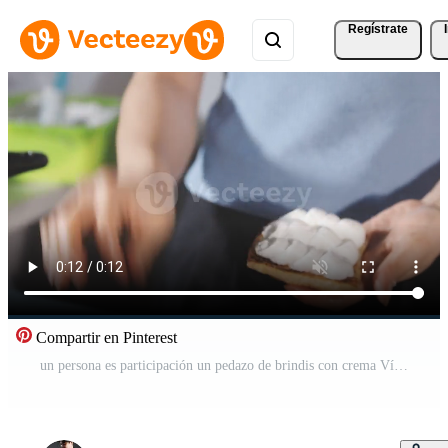
Regístrate
Compartir en Pinterest
un persona es participación un pedazo de brindis con crema Vídeo Gratis