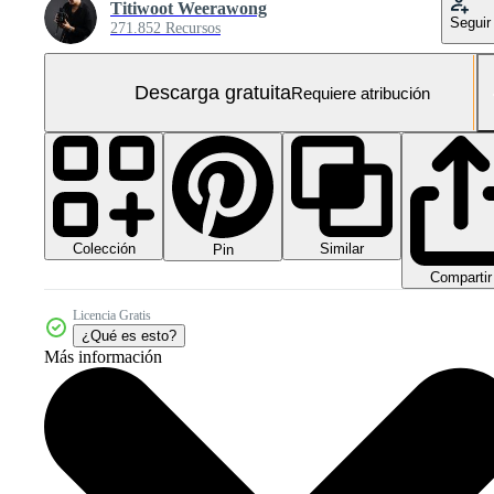
Titiwoot Weerawong
Seguir
271.852 Recursos
Descarga gratuita
Requiere atribución
Colección
Similar
Pin
Compartir
Licencia Gratis
¿Qué es esto?
Más información