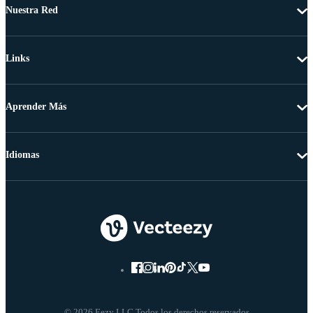
Nuestra Red
Links
Aprender Más
Idiomas
© 2026 Eezy LLC Todos los derechos reservados