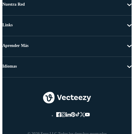
Nuestra Red
Links
Aprender Más
Idiomas
© 2026 Eezy LLC Todos los derechos reservados