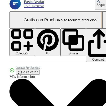
Easin Arafat
Seguir
2.595 Recursos
Gratis con Prueba
No se requiere atribución!
Colección
Similar
Pin
Compartir
Licencia Pro Standard
¿Qué es esto?
Más información