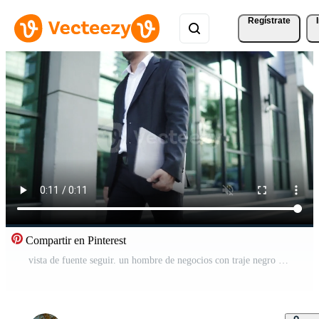
Regístrate
Compartir en Pinterest
vista de fuente seguir. un hombre de negocios con traje negro camina por las calles de la ciudad para ir a trabajar. en la mano sosteniendo una computadora portátil. concepto de estilo de vida urbano. Vídeo Gratis