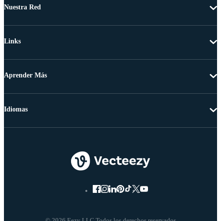
Nuestra Red
Links
Aprender Más
Idiomas
© 2026 Eezy LLC Todos los derechos reservados