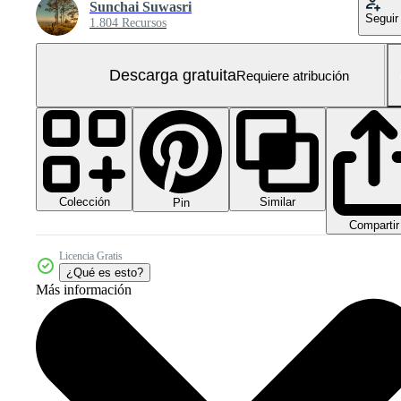
Sunchai Suwasri
Seguir
1.804 Recursos
Descarga gratuita
Requiere atribución
Colección
Similar
Pin
Compartir
Licencia Gratis
¿Qué es esto?
Más información