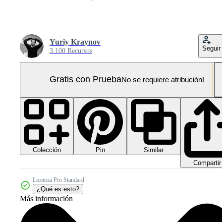
Yuriy Kraynov
Seguir
3.100 Recursos
Gratis con Prueba
No se requiere atribución!
Colección
Similar
Pin
Compartir
Licencia Pro Standard
¿Qué es esto?
Más información