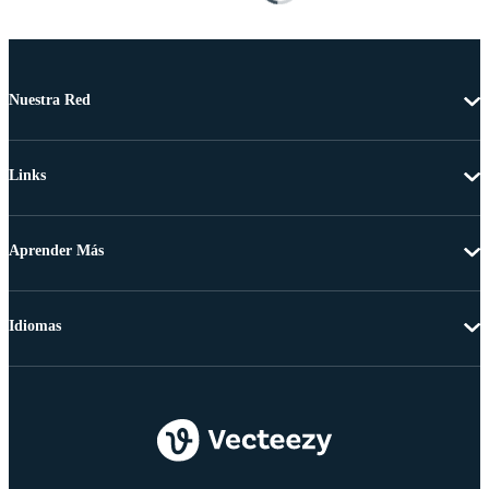
Nuestra Red
Links
Aprender Más
Idiomas