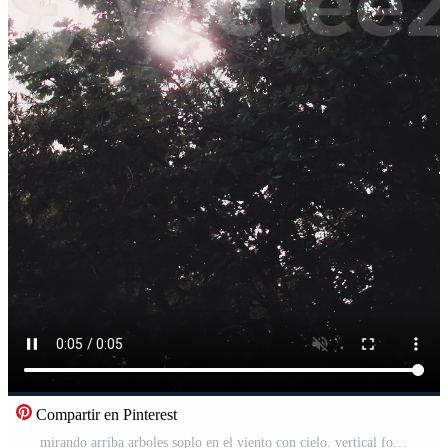
Compartir en Pinterest
mirando arriba arboles soplo en el viento con cielo. vertical formato para el teléfono. Vídeo Pro