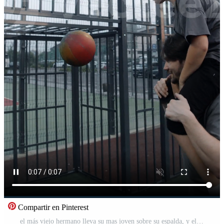
Compartir en Pinterest
el más viejo hermano lleva su mas joven sobre su espalda, y ellos contratar en juego de baloncesto en al aire libre Corte en noche. vertical. Vídeo Pro