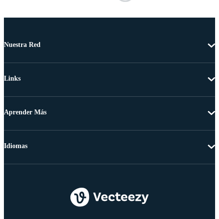
Nuestra Red
Links
Aprender Más
Idiomas