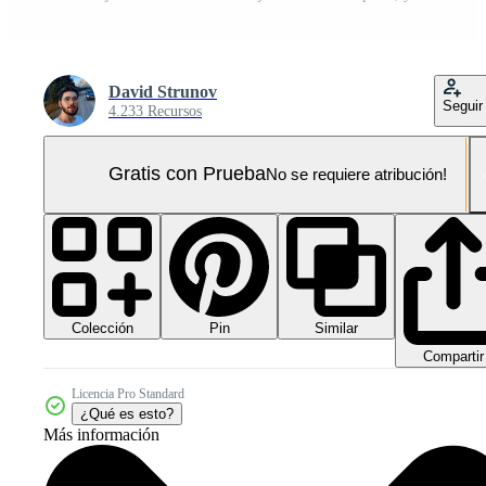
David Strunov
Seguir
4.233 Recursos
Gratis con Prueba
No se requiere atribución!
Colección
Similar
Pin
Compartir
Licencia Pro Standard
¿Qué es esto?
Más información