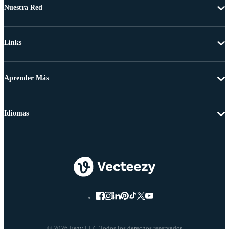
Nuestra Red
Links
Aprender Más
Idiomas
© 2026 Eezy LLC Todos los derechos reservados