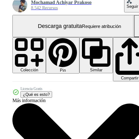
Mochamad Achiyar Prakoso
Seguir
8.542 Recursos
Descarga gratuita
Requiere atribución
Colección
Similar
Pin
Compartir
Licencia Gratis
¿Qué es esto?
Más información