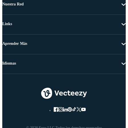
Nuestra Red
Links
Aprender Más
Idiomas
© 2026 Eezy LLC Todos los derechos reservados