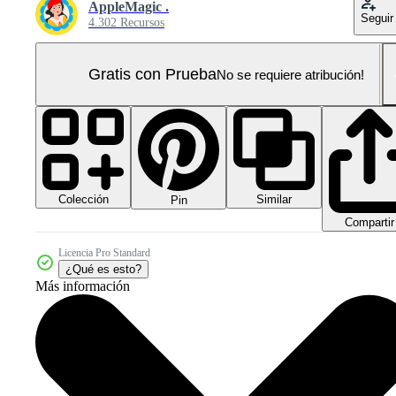
AppleMagic .
Seguir
4.302 Recursos
Gratis con Prueba
No se requiere atribución!
Colección
Similar
Pin
Compartir
Licencia Pro Standard
¿Qué es esto?
Más información