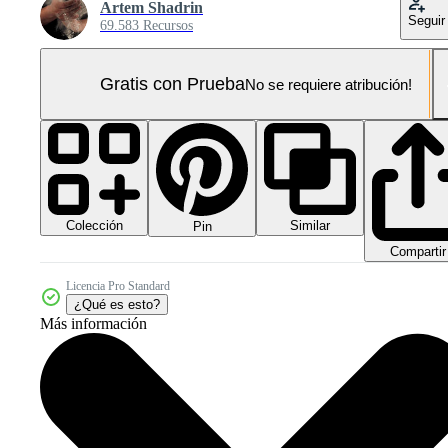
Artem Shadrin
Seguir
69.583 Recursos
Gratis con Prueba
No se requiere atribución!
Colección
Similar
Pin
Compartir
Licencia Pro Standard
¿Qué es esto?
Más información