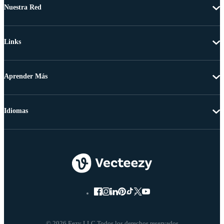
Nuestra Red
Links
Aprender Más
Idiomas
© 2026 Eezy LLC Todos los derechos reservados