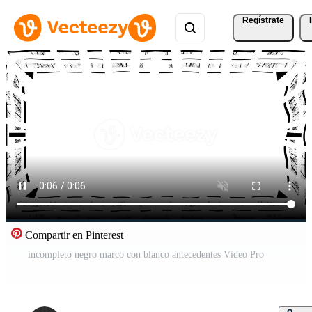
Regístrate
Compartir en Pinterest
incompleto negro marco con blanco antecedentes Vídeo Pro