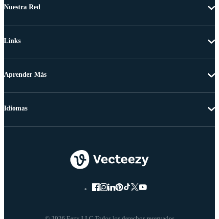
Nuestra Red
Links
Aprender Más
Idiomas
© 2026 Eezy LLC Todos los derechos reservados