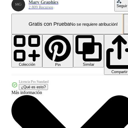
Marv Graphics
Seguir
2.809 Recursos
Gratis con Prueba
No se requiere atribución!
Colección
Similar
Pin
Compartir
Licencia Pro Standard
¿Qué es esto?
Más información