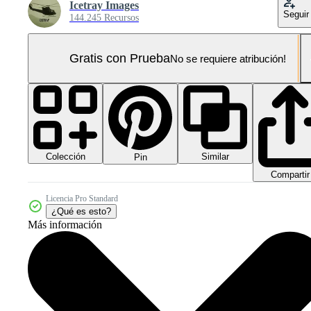
Icetray Images
Seguir
144.245 Recursos
Gratis con Prueba
No se requiere atribución!
Colección
Similar
Pin
Compartir
Licencia Pro Standard
¿Qué es esto?
Más información