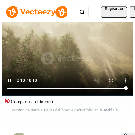
Regístrate
Compartir en Pinterest
camino de tierra a través del bosque caducifolio en la niebla Vídeo Pro