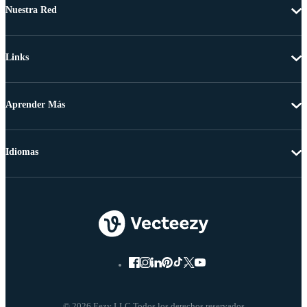
Nuestra Red
Links
Aprender Más
Idiomas
© 2026 Eezy LLC Todos los derechos reservados