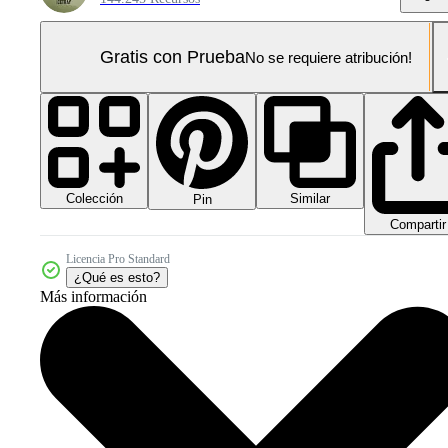
Gratis con Prueba
No se requiere atribución!
Colección
Similar
Pin
Compartir
Licencia Pro Standard
¿Qué es esto?
Más información