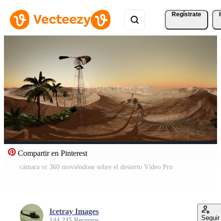
Regístrate
Compartir en Pinterest
cámara vr 360 moviéndose sobre el desierto Vídeo Pro
Icetray Images
Seguir
144.245 Recursos