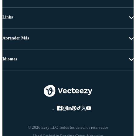
Links
Aprender Más
Idiomas
© 2026 Eezy LLC Todos los derechos reservados