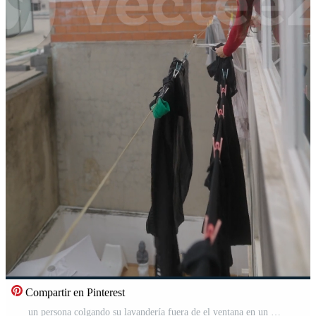
Compartir en Pinterest
un persona colgando su lavandería fuera de el ventana en un melancólico y nublado día hoy Vídeo Pro