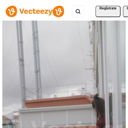
Regístrate