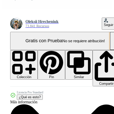
Oleksii Hrecheniuk
Seguir
73.841 Recursos
Gratis con Prueba
No se requiere atribución!
Colección
Similar
Pin
Compartir
Licencia Pro Standard
¿Qué es esto?
Más información