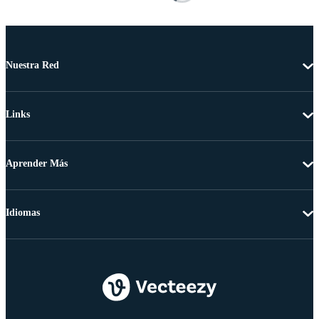
Nuestra Red
Links
Aprender Más
Idiomas