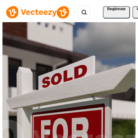
Regístrate