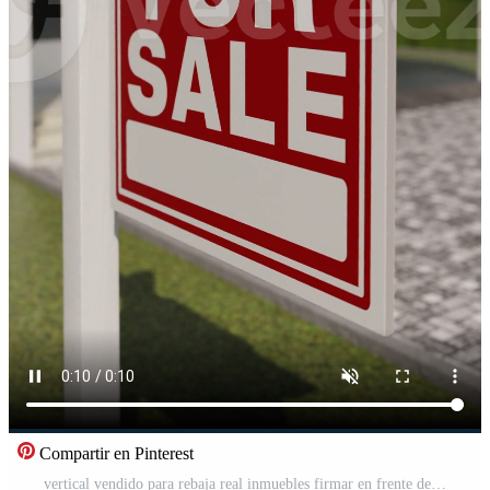
Compartir en Pinterest
vertical vendido para rebaja real inmuebles firmar en frente de contemporáneo casa. Vídeo Pro