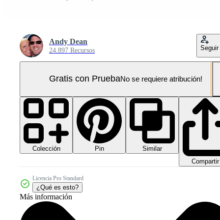
Andy Dean
Seguir
24.897 Recursos
Gratis con Prueba
No se requiere atribución!
Colección
Similar
Pin
Compartir
Licencia Pro Standard
¿Qué es esto?
Más información