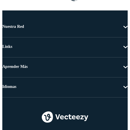
Nuestra Red
Links
Aprender Más
Idiomas