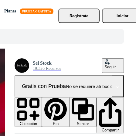
Planes
Regístrate
Iniciar
Sei Stock
Seguir
19.326 Recursos
Gratis con Prueba
No se requiere atribución!
Colección
Similar
Pin
Compartir