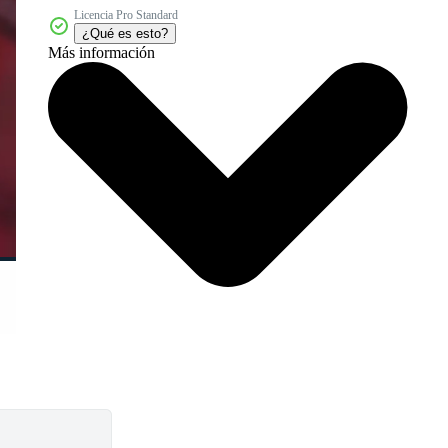
Licencia Pro Standard
¿Qué es esto?
Más información