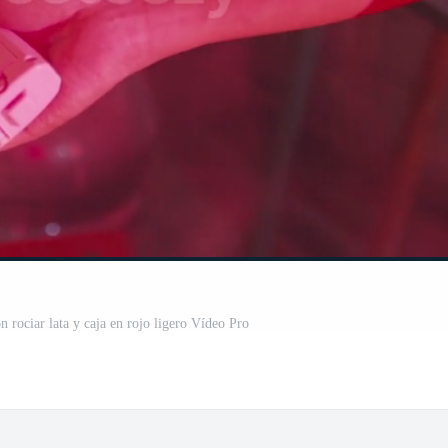
 rociar lata y caja en rojo ligero Vídeo Pro