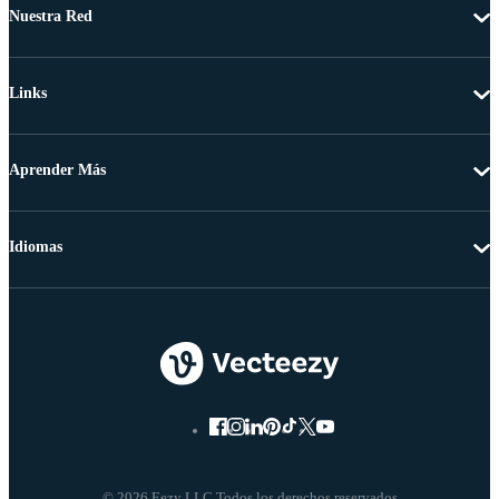
Nuestra Red
Links
Aprender Más
Idiomas
© 2026 Eezy LLC Todos los derechos reservados