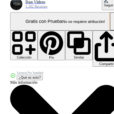
Dan Videos
Seguir
1.282 Recursos
Gratis con Prueba
No se requiere atribución!
Colección
Similar
Pin
Compartir
Licencia Pro Standard
¿Qué es esto?
Más información