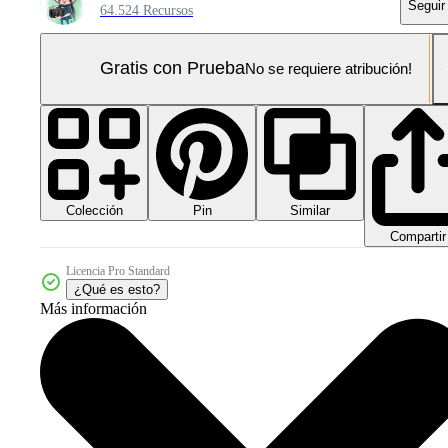
Seguir
64.524 Recursos
Gratis con Prueba
No se requiere atribución!
Colección
Similar
Pin
Compartir
Licencia Pro Standard
¿Qué es esto?
Más información