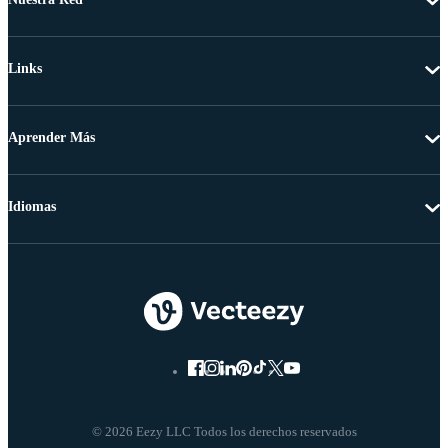
Links
Aprender Más
Idiomas
© 2026 Eezy LLC Todos los derechos reservados