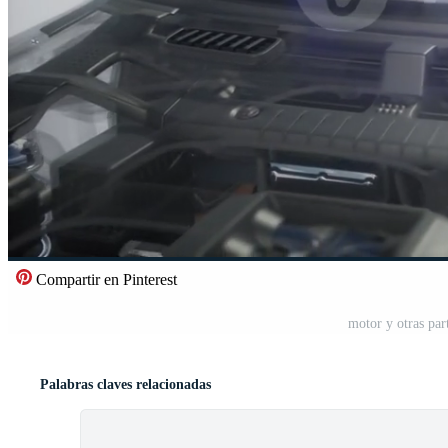
Compartir en Pinterest
motor y otras par
Palabras claves relacionadas