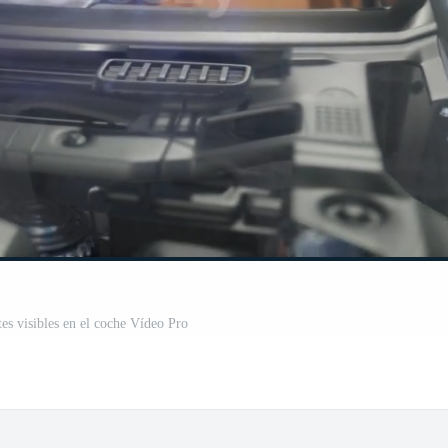
tes visibles en el coche Vídeo Pro