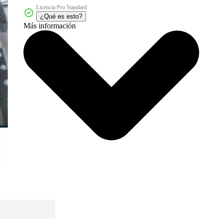
Licencia Pro Standard
¿Qué es esto?
Más información