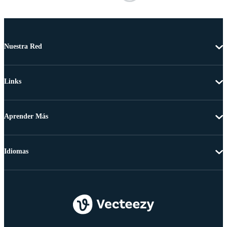
Nuestra Red
Links
Aprender Más
Idiomas