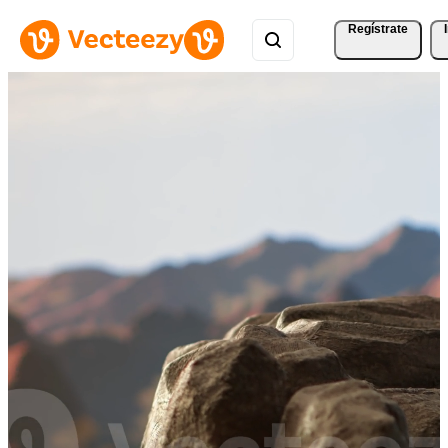
Regístrate