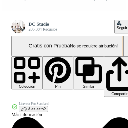
DC Studio
Seguir
206.384 Recursos
Gratis con Prueba
No se requiere atribución!
Colección
Similar
Pin
Compartir
Licencia Pro Standard
¿Qué es esto?
Más información