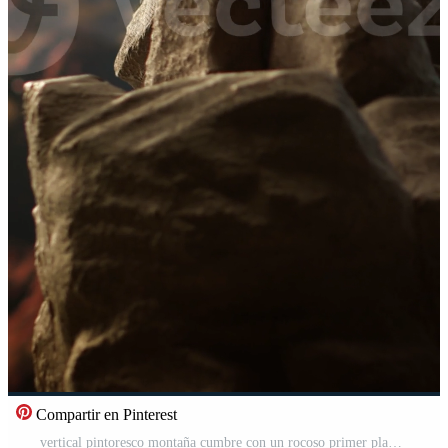
Compartir en Pinterest
vertical pintoresco montaña cumbre con un rocoso primer plano exhibiendo el crudo belleza de naturaleza. un cierto refugio para esos quien pedir el libertad y emoción de trekking mediante remoto alpino regiones. Vídeo Pro