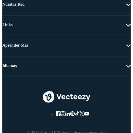
Nuestra Red
Links
Aprender Más
Idiomas
© 2026 Eezy LLC Todos los derechos reservados