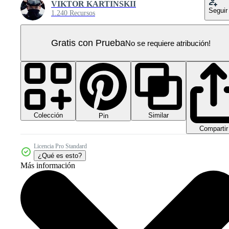
VIKTOR KARTINSKII
Seguir
1.240 Recursos
Gratis con Prueba
No se requiere atribución!
Colección
Similar
Pin
Compartir
Licencia Pro Standard
¿Qué es esto?
Más información