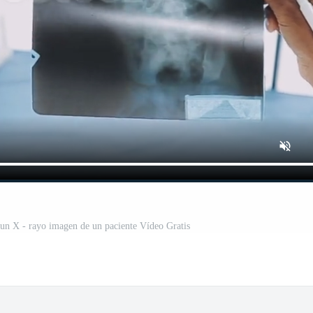
a un X - rayo imagen de un paciente Vídeo Gratis