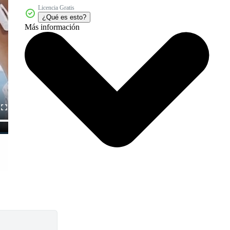
Licencia Gratis
¿Qué es esto?
Más información