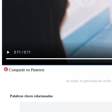
Compartir en Pinterest
un mujer es participación arrib
Palabras claves relacionadas