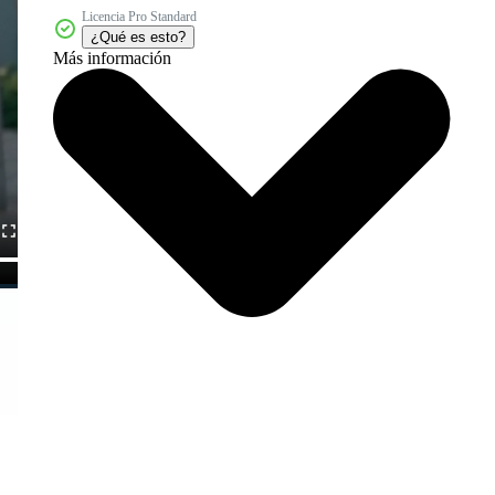
Licencia Pro Standard
¿Qué es esto?
Más información