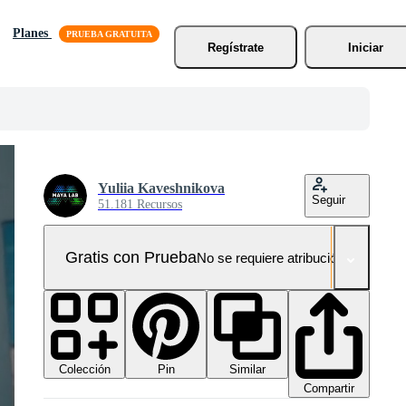
Planes
Regístrate
Iniciar
Yuliia Kaveshnikova
Seguir
51.181 Recursos
Gratis con Prueba
No se requiere atribución!
Colección
Similar
Pin
Compartir