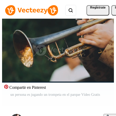
Regístrate
Compartir en Pinterest
un persona es jugando un trompeta en el parque Vídeo Gratis