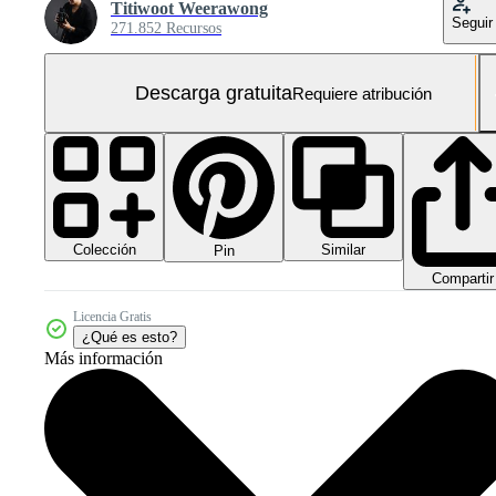
Titiwoot Weerawong
Seguir
271.852 Recursos
Descarga gratuita
Requiere atribución
Colección
Similar
Pin
Compartir
Licencia Gratis
¿Qué es esto?
Más información