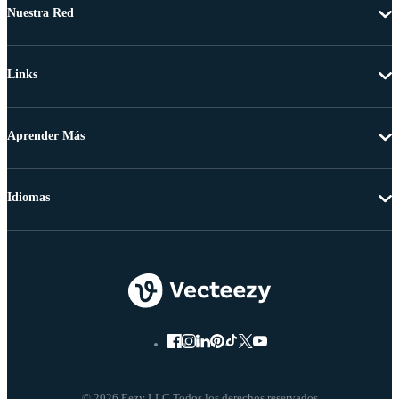
Nuestra Red
Links
Aprender Más
Idiomas
© 2026 Eezy LLC Todos los derechos reservados