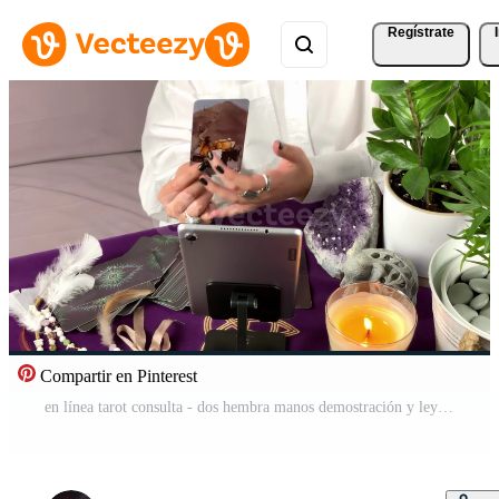
Regístrate
Compartir en Pinterest
en línea tarot consulta - dos hembra manos demostración y leyendo tarot tarjetas Vídeo Gratis