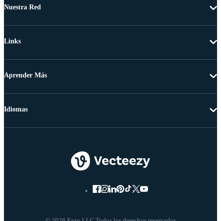
Nuestra Red
Links
Aprender Más
Idiomas
© 2026 Eezy LLC Todos los derechos reservados