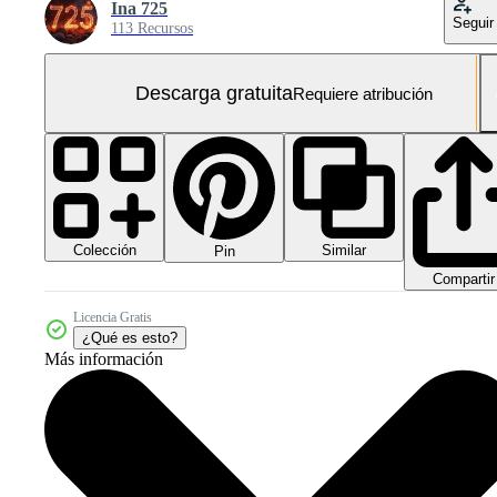
Ina 725
Seguir
113 Recursos
Descarga gratuita
Requiere atribución
Colección
Similar
Pin
Compartir
Licencia Gratis
¿Qué es esto?
Más información