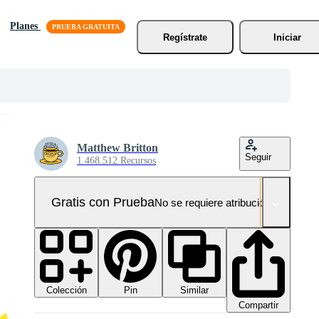
Planes
Regístrate
Iniciar
Matthew Britton
Seguir
1.468.512 Recursos
Gratis con Prueba
No se requiere atribución!
Colección
Similar
Pin
Compartir