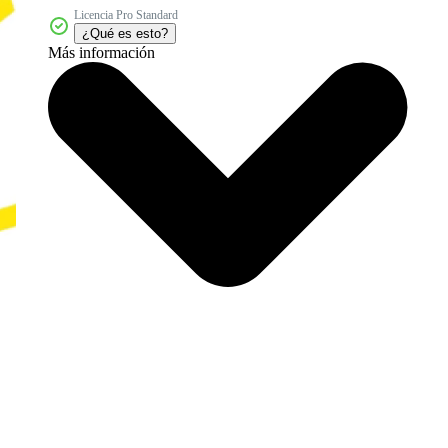
Licencia Pro Standard
¿Qué es esto?
Más información