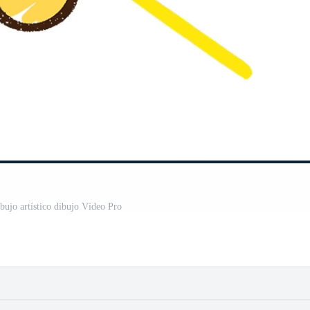
bujo artístico dibujo Vídeo Pro