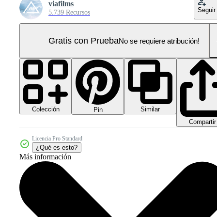
viafilms
Seguir
5.739 Recursos
Gratis con Prueba
No se requiere atribución!
Colección
Similar
Pin
Compartir
Licencia Pro Standard
¿Qué es esto?
Más información