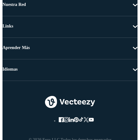
Nuestra Red
Links
Aprender Más
Idiomas
© 2026 Eezy LLC Todos los derechos reservados