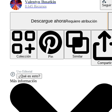
Valentyn Ihnatkin
Seguir
8.645 Recursos
Descargue ahora
Requiere atribución
Colección
Similar
Pin
Compartir
Uso Editorial
¿Qué es esto?
Más información