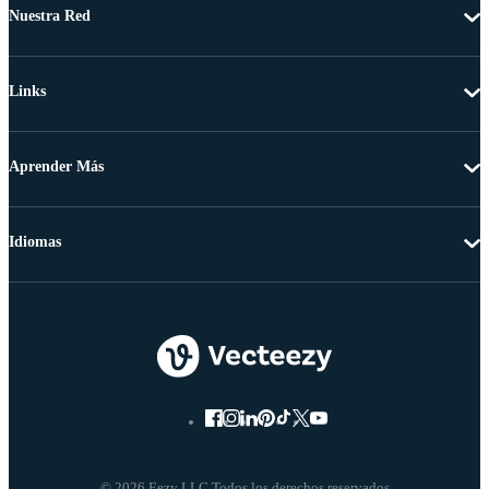
Nuestra Red
Links
Aprender Más
Idiomas
© 2026 Eezy LLC Todos los derechos reservados