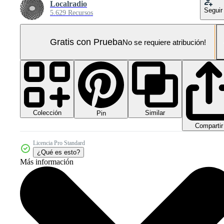
Localradio
Seguir
5.629 Recursos
Gratis con Prueba
No se requiere atribución!
Colección
Similar
Pin
Compartir
Licencia Pro Standard
¿Qué es esto?
Más información