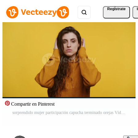
Regístrate
Compartir en Pinterest
sorprendido mujer participación capucha terminado orejas Vídeo Pro