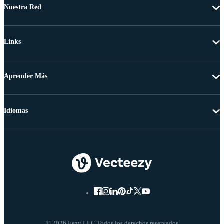
Nuestra Red
Links
Aprender Más
Idiomas
© 2026 Eezy LLC Todos los derechos reservados