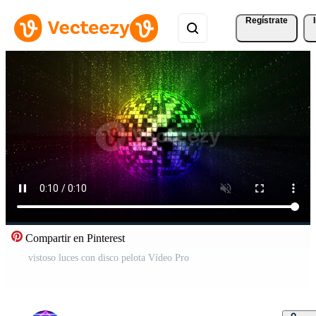
Regístrate
Compartir en Pinterest
vistoso luces con disco pelota Vídeo Pro