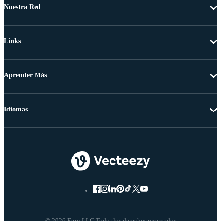
Nuestra Red
Links
Aprender Más
Idiomas
© 2026 Eezy LLC Todos los derechos reservados