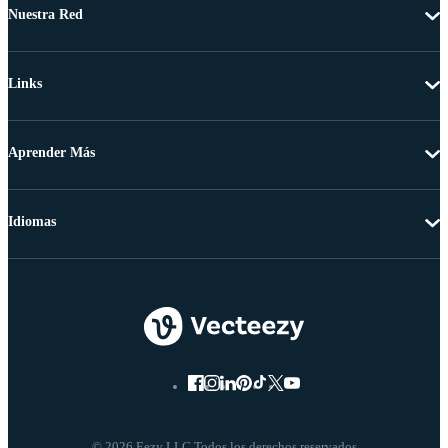
Nuestra Red
Links
Aprender Más
Idiomas
© 2026 Eezy LLC Todos los derechos reservados