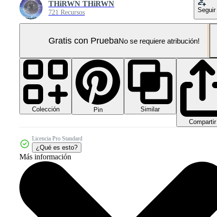
THiRWN THiRWN
Seguir
721 Recursos
Gratis con Prueba
No se requiere atribución!
Colección
Similar
Pin
Compartir
Licencia Pro Standard
¿Qué es esto?
Más información