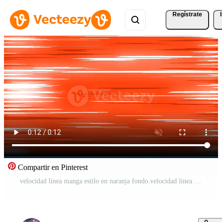
Regístrate
Compartir en Pinterest
velocidad línea manga estilo en naranja fondo.velocidad línea manga estilo efecto 2d Vídeo Pro