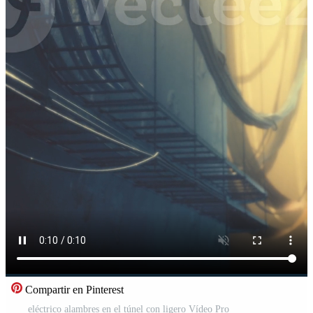
Compartir en Pinterest
eléctrico alambres en el túnel con ligero Vídeo Pro