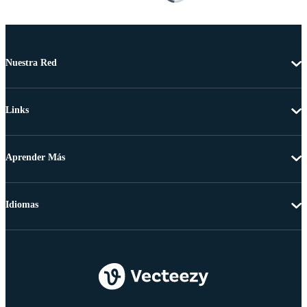
Nuestra Red
Links
Aprender Más
Idiomas