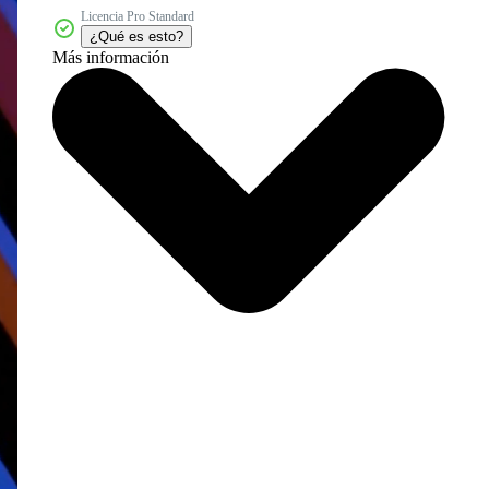
Licencia Pro Standard
¿Qué es esto?
Más información