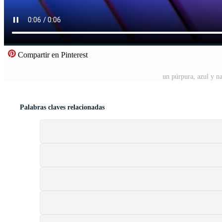
Compartir en Pinterest
un púrpura, azul y n
Palabras claves relacionadas