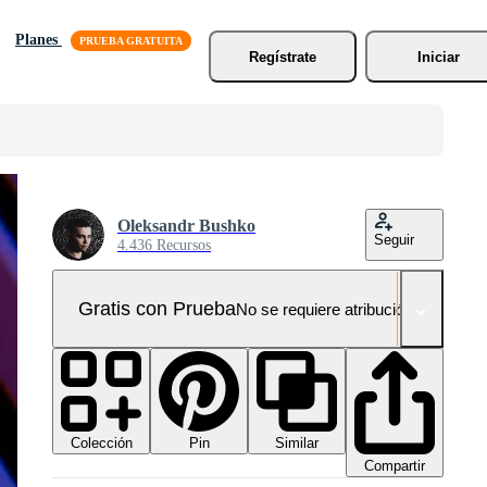
Planes
Regístrate
Iniciar
Oleksandr Bushko
Seguir
4.436 Recursos
Gratis con Prueba
No se requiere atribución!
Colección
Similar
Pin
Compartir