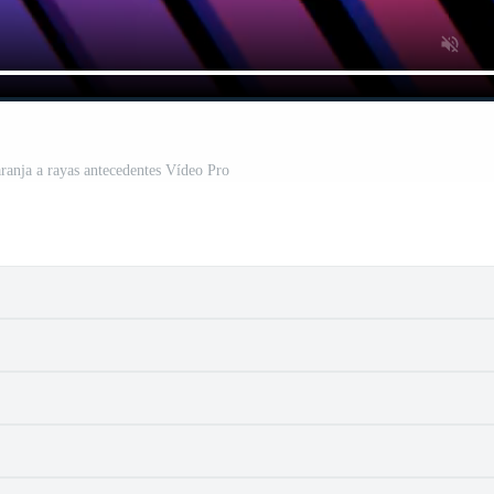
aranja a rayas antecedentes Vídeo Pro