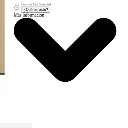
Licencia Pro Standard
¿Qué es esto?
Más información