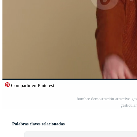
Compartir en Pinterest
hombre demostración atractivo ges
gesticula
Palabras claves relacionadas