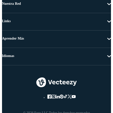
Nuestra Red
Links
Aprender Más
Idiomas
© 2026 Eezy LLC Todos los derechos reservados