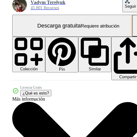
Vadym Terelyuk
Seguir
45.801 Recursos
Descarga gratuita
Requiere atribución
Colección
Similar
Pin
Compartir
Licencia Gratis
¿Qué es esto?
Más información