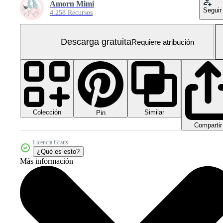
Amorn Mimi
Seguir
4.258 Recursos
Descarga gratuita
Requiere atribución
Colección
Similar
Pin
Compartir
Licencia Gratis
¿Qué es esto?
Más información