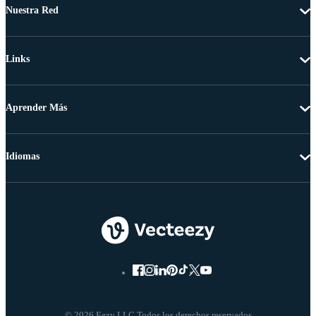
Nuestra Red
Links
Aprender Más
Idiomas
© 2026 Eezy LLC Todos los derechos reservados