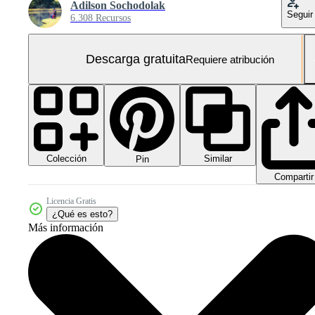
Adilson Sochodolak
Seguir
6.308 Recursos
Descarga gratuita
Requiere atribución
Colección
Similar
Pin
Compartir
Licencia Gratis
¿Qué es esto?
Más información