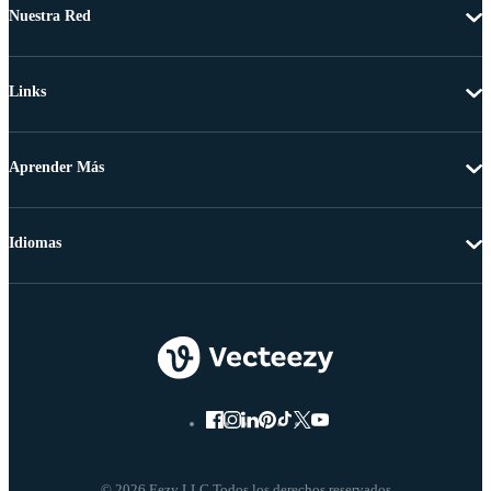
Nuestra Red
Links
Aprender Más
Idiomas
© 2026 Eezy LLC Todos los derechos reservados