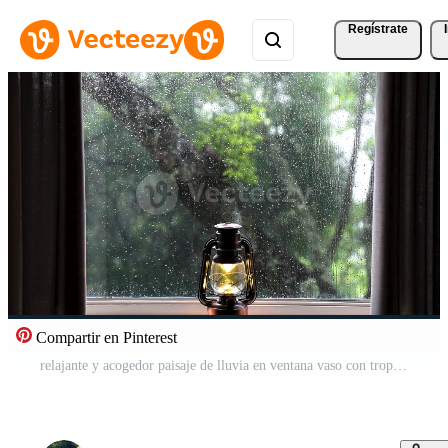
Regístrate
Compartir en Pinterest
relajante y acogedor paisaje de lluvia en ventana vaso con tropical bosque fuera de Vídeo Gratis