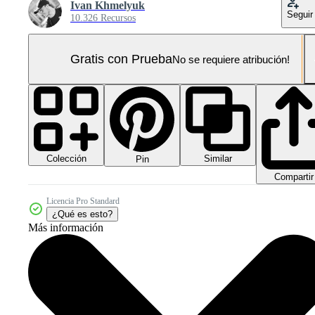
Ivan Khmelyuk
Seguir
10.326 Recursos
Gratis con Prueba
No se requiere atribución!
Colección
Similar
Pin
Compartir
Licencia Pro Standard
¿Qué es esto?
Más información