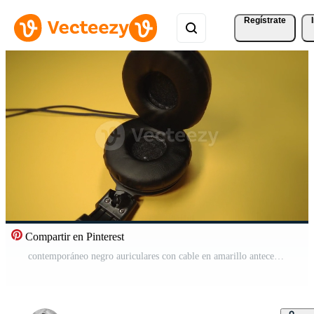
Regístrate
Compartir en Pinterest
contemporáneo negro auriculares con cable en amarillo antecedentes Vídeo Pro