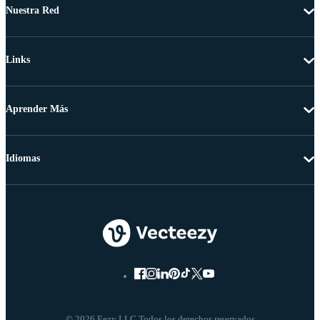
Nuestra Red
Links
Aprender Más
Idiomas
© 2026 Eezy LLC Todos los derechos reservados