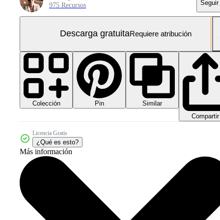
Seguir
975 Recursos
Descarga gratuita
Requiere atribución
Colección
Similar
Pin
Compartir
Licencia Gratis
¿Qué es esto?
Más información