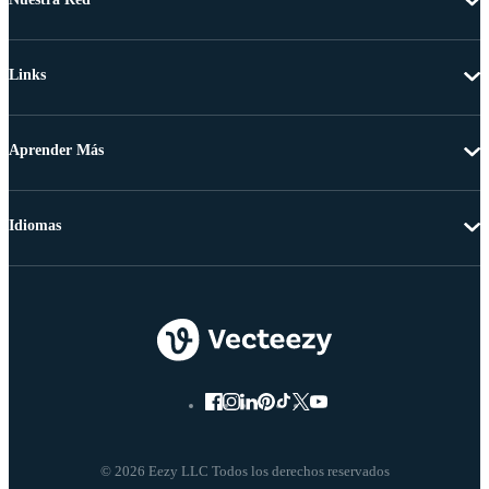
Links
Aprender Más
Idiomas
© 2026 Eezy LLC Todos los derechos reservados