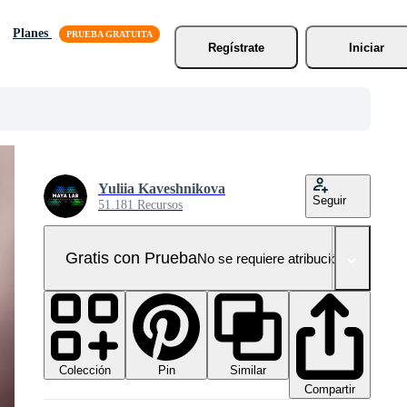
Planes
Regístrate
Iniciar
Yuliia Kaveshnikova
Seguir
51.181 Recursos
Gratis con Prueba
No se requiere atribución!
Colección
Similar
Pin
Compartir