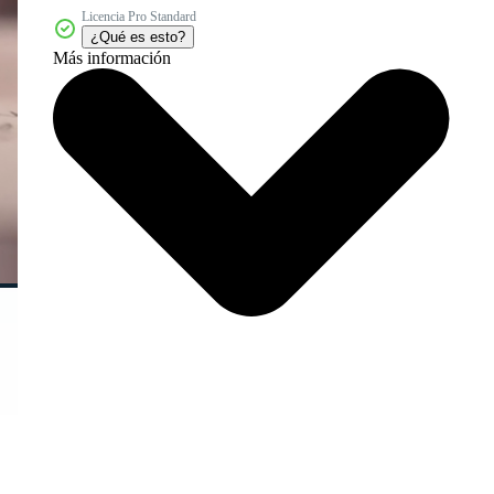
Licencia Pro Standard
¿Qué es esto?
Más información