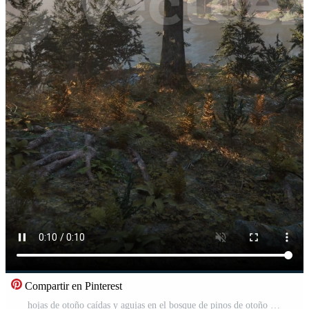
Compartir en Pinterest
hojas de otoño caídas y agujas en el bosque de pinos de otoño Vídeo Pro