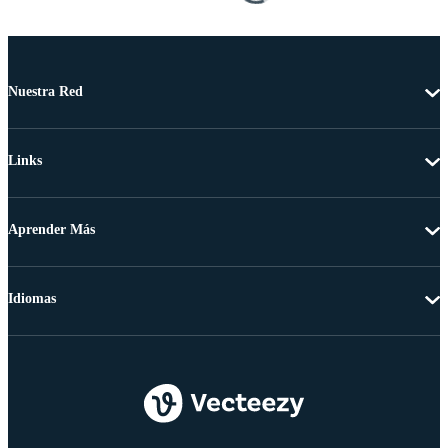
Nuestra Red
Links
Aprender Más
Idiomas