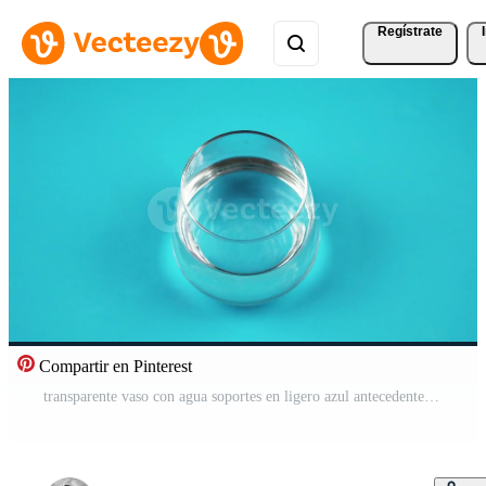
Regístrate
Compartir en Pinterest
transparente vaso con agua soportes en ligero azul antecedentes Vídeo Pro