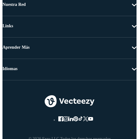
Nuestra Red
Links
Aprender Más
Idiomas
© 2026 Eezy LLC Todos los derechos reservados