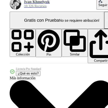
Ivan Khmelyuk
Seguir
10.326 Recursos
Gratis con Prueba
No se requiere atribución!
Colección
Similar
Pin
Compartir
Licencia Pro Standard
¿Qué es esto?
Más información