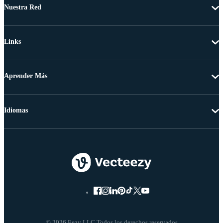
Nuestra Red
Links
Aprender Más
Idiomas
© 2026 Eezy LLC Todos los derechos reservados