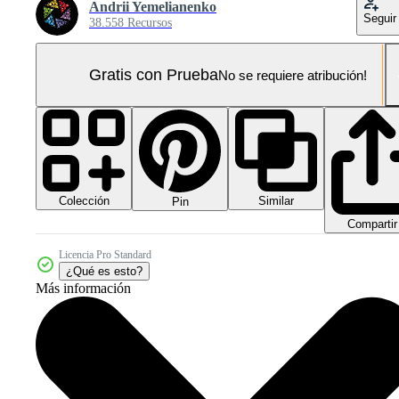
Andrii Yemelianenko
Seguir
38.558 Recursos
Gratis con Prueba
No se requiere atribución!
Colección
Similar
Pin
Compartir
Licencia Pro Standard
¿Qué es esto?
Más información