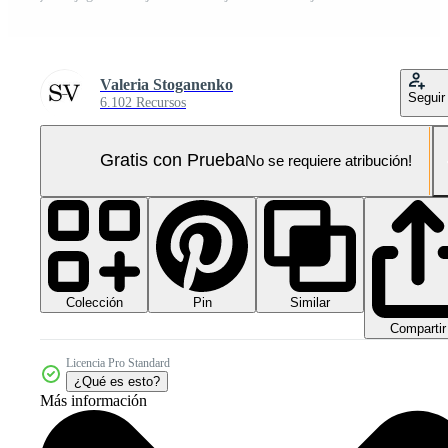
Valeria Stoganenko
Seguir
6.102 Recursos
Gratis con Prueba
No se requiere atribución!
Colección
Similar
Pin
Compartir
Licencia Pro Standard
¿Qué es esto?
Más información