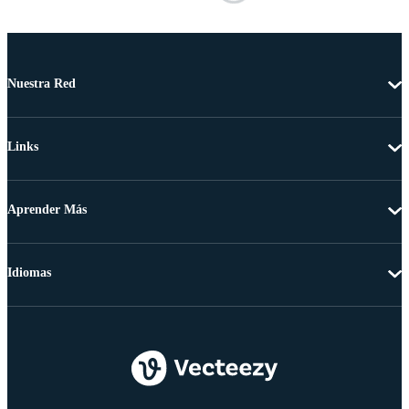
Nuestra Red
Links
Aprender Más
Idiomas