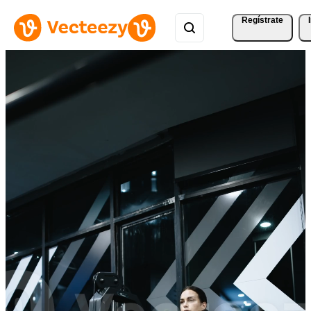
Regístrate