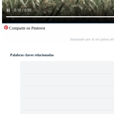
Compartir en Pinterest
iluminado por el sol palma ar
Palabras claves relacionadas