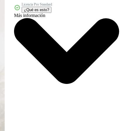
Licencia Pro Standard
¿Qué es esto?
Más información