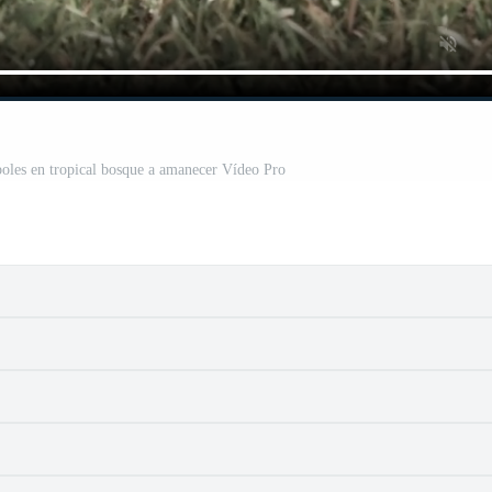
boles en tropical bosque a amanecer Vídeo Pro