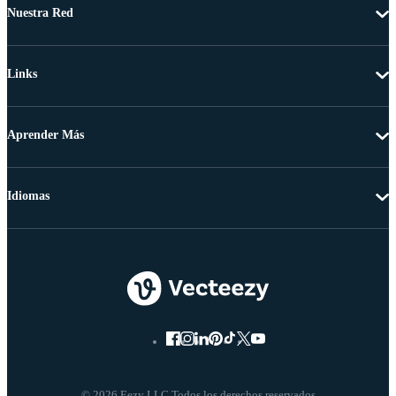
Nuestra Red
Links
Aprender Más
Idiomas
© 2026 Eezy LLC Todos los derechos reservados