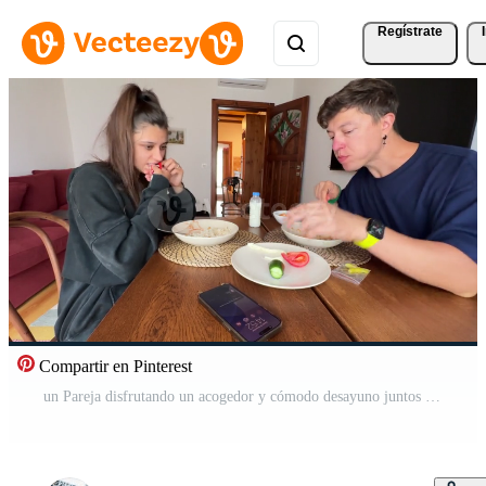
Regístrate
Compartir en Pinterest
un Pareja disfrutando un acogedor y cómodo desayuno juntos a hogar en un casual ajuste Vídeo Pro