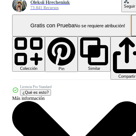
Oleksii Hrecheniuk
Seguir
73.841 Recursos
Gratis con Prueba
No se requiere atribución!
Colección
Similar
Pin
Compartir
Licencia Pro Standard
¿Qué es esto?
Más información