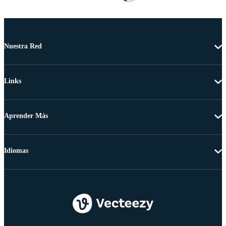
Nuestra Red
Links
Aprender Más
Idiomas