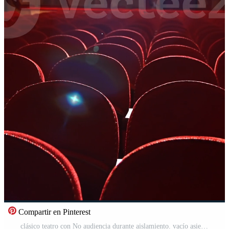
Compartir en Pinterest
clásico teatro con No audiencia durante aislamiento. vacío asientos en el ópera casa. hermosa teatral salón con filas de rojo sillas. Consecuencias de el pandemia. vertical Vídeo Gratis