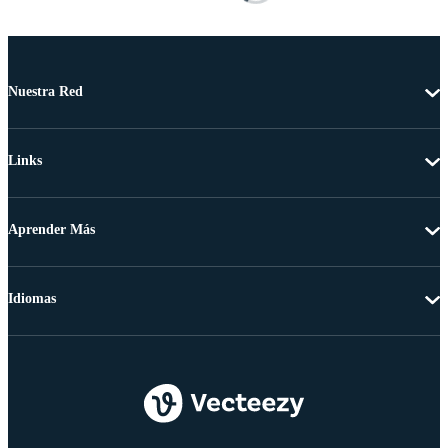
Nuestra Red
Links
Aprender Más
Idiomas